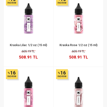
İNDİRİM
İNDİRİM
Kraska Lilac 1/2 oz (15 ml)
Kraska Rose 1/2 oz (15 ml)
605.19 TL
605.19 TL
508.91 TL
508.91 TL
16
16
%
%
İNDİRİM
İNDİRİM