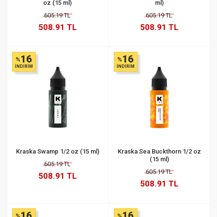
oz (15 ml)
ml)
605.19 TL
605.19 TL
508.91 TL
508.91 TL
16
16
%
%
İNDİRİM
İNDİRİM
Kraska Swamp 1/2 oz (15 ml)
Kraska Sea Buckthorn 1/2 oz
(15 ml)
605.19 TL
605.19 TL
508.91 TL
508.91 TL
16
16
%
%