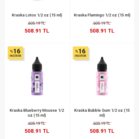
Kraska Lotos 1/2 oz (15 ml)
Kraska Flamingo 1/2 oz (15 ml)
605.19 TL
605.19 TL
508.91 TL
508.91 TL
16
16
%
%
İNDİRİM
İNDİRİM
Kraska Blueberry Mousse 1/2
Kraska Bubble Gum 1/2 oz (15
oz (15 ml)
ml)
605.19 TL
605.19 TL
508.91 TL
508.91 TL