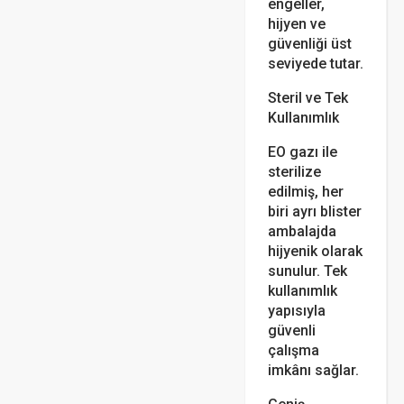
engeller,
hijyen ve
güvenliği üst
seviyede tutar.
Steril ve Tek
Kullanımlık
EO gazı ile
sterilize
edilmiş, her
biri ayrı blister
ambalajda
hijyenik olarak
sunulur. Tek
kullanımlık
yapısıyla
güvenli
çalışma
imkânı sağlar.