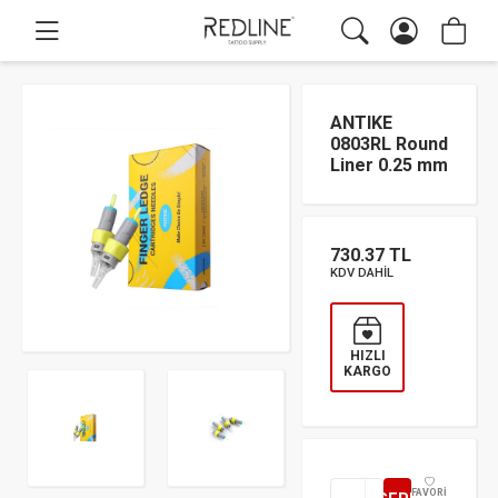
ANTIKE
0803RL Round
Liner 0.25 mm
730.37 TL
KDV DAHİL
HIZLI
KARGO
FAVORİ