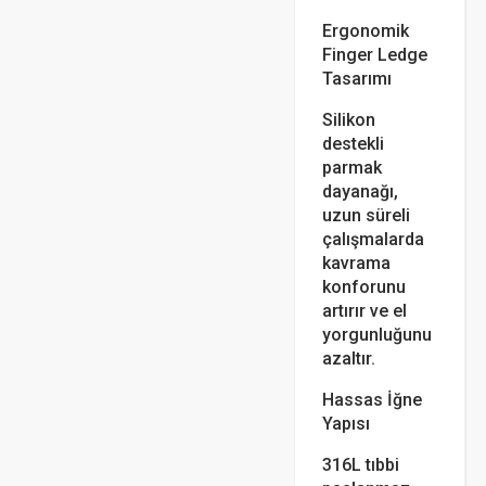
Ergonomik
Finger Ledge
Tasarımı
Silikon
destekli
parmak
dayanağı,
uzun süreli
çalışmalarda
kavrama
konforunu
artırır ve el
yorgunluğunu
azaltır.
Hassas İğne
Yapısı
316L tıbbi