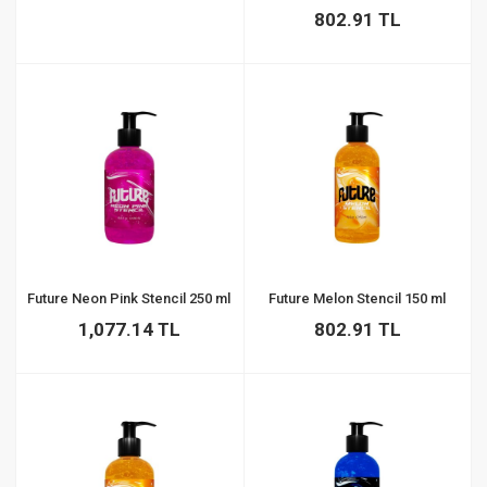
802.91 TL
Future Neon Pink Stencil 250 ml
Future Melon Stencil 150 ml
1,077.14 TL
802.91 TL