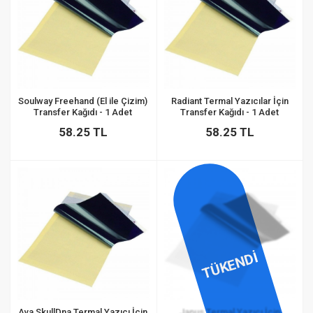
Soulway Freehand (El ile Çizim)
Radiant Termal Yazıcılar İçin
Transfer Kağıdı - 1 Adet
Transfer Kağıdı - 1 Adet
58.25 TL
58.25 TL
TÜKENDİ
Ava SkullDna Termal Yazıcı İçin
Janus Termal Yazıcı İçin