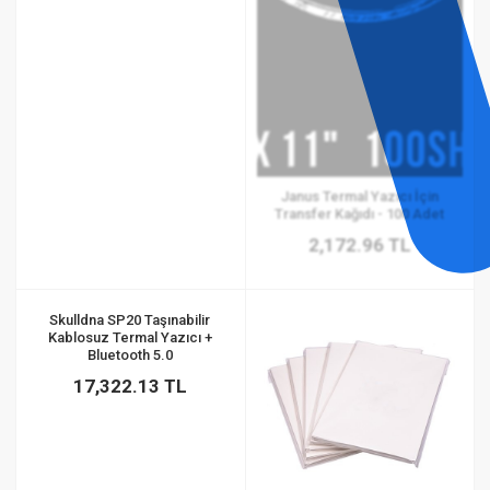
Janus Termal Yazıcı İçin
Transfer Kağıdı - 100 Adet
2,172.96 TL
Skulldna SP20 Taşınabilir
Kablosuz Termal Yazıcı +
Bluetooth 5.0
17,322.13 TL