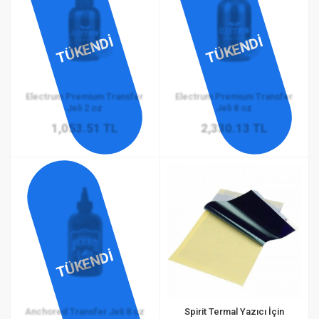
TÜKENDİ
TÜKENDİ
Electrum Premium Transfer
Electrum Premium Transfer
Jeli 2 oz
Jeli 8 oz
1,053.51 TL
2,330.13 TL
TÜKENDİ
Anchored Transfer Jeli 8 oz
Spirit Termal Yazıcı İçin