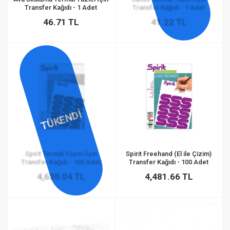
Transfer Kağıdı - 1 Adet
Transfer Kağıdı - 1 Adet
46.71 TL
41.22 TL
TÜKENDİ
Spirit Termal Yazıcı İçin
Spirit Freehand (El ile Çizim)
Transfer Kağıdı - 100 Adet
Transfer Kağıdı - 100 Adet
4,630.04 TL
4,481.66 TL