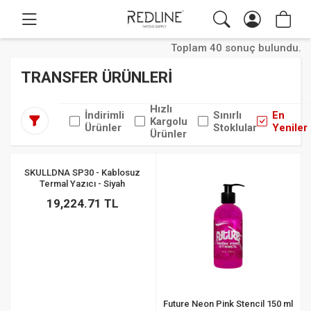
Toplam 40 sonuç bulundu.
TRANSFER ÜRÜNLERİ
Hızlı
İndirimli
Sınırlı
En
Kargolu
Ürünler
Stoklular
Yeniler
Ürünler
SKULLDNA SP30 - Kablosuz
Termal Yazıcı - Siyah
19,224.71 TL
Future Neon Pink Stencil 150 ml