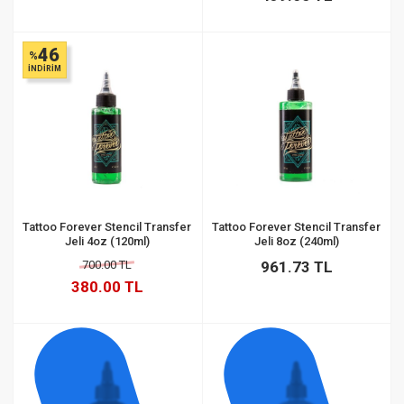
46
%
İNDİRİM
Tattoo Forever Stencil Transfer
Tattoo Forever Stencil Transfer
Jeli 4oz (120ml)
Jeli 8oz (240ml)
700.00 TL
961.73 TL
380.00 TL