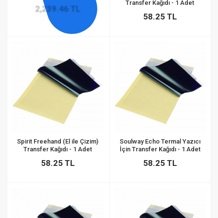
Transfer Kağıdı - 1 Adet
2,239.46 TL
58.25 TL
Spirit Freehand (El ile Çizim)
Soulway Echo Termal Yazıcı
Transfer Kağıdı - 1 Adet
İçin Transfer Kağıdı - 1 Adet
58.25 TL
58.25 TL