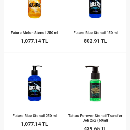
Future Melon Stencil 250 ml
Future Blue Stencil 150 ml
1,077.14 TL
802.91 TL
Future Blue Stencil 250 ml
Tattoo Forever Stencil Transfer
Jeli 2oz (60ml)
1,077.14 TL
439.65 TL