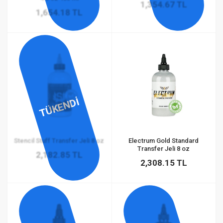
1,354.67 TL
1,654.18 TL
TÜKENDİ
Stencil Stuff Transfer Jeli 8 oz
Electrum Gold Standard
Transfer Jeli 8 oz
2,182.85 TL
2,308.15 TL