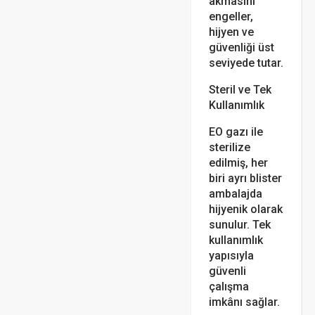
akmasını
engeller,
hijyen ve
güvenliği üst
seviyede tutar.
Steril ve Tek
Kullanımlık
EO gazı ile
sterilize
edilmiş, her
biri ayrı blister
ambalajda
hijyenik olarak
sunulur. Tek
kullanımlık
yapısıyla
güvenli
çalışma
imkânı sağlar.