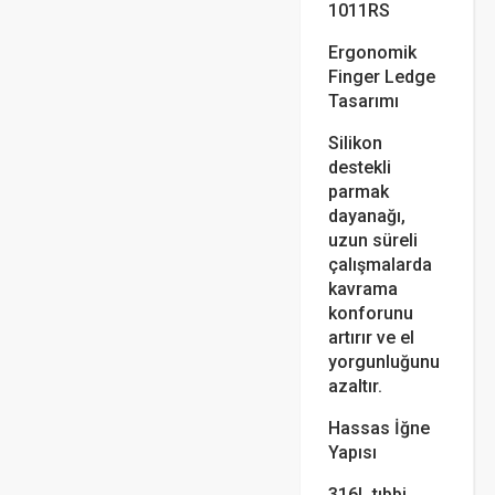
1011RS
Ergonomik
Finger Ledge
Tasarımı
Silikon
destekli
parmak
dayanağı,
uzun süreli
çalışmalarda
kavrama
konforunu
artırır ve el
yorgunluğunu
azaltır.
Hassas İğne
Yapısı
316L tıbbi