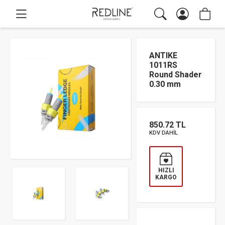
ANTIKE
1011RS
Round Shader
0.30 mm
850.72 TL
KDV DAHİL
HIZLI
KARGO