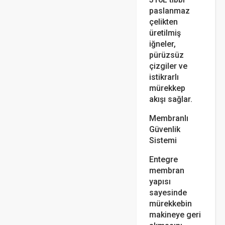
paslanmaz
çelikten
üretilmiş
iğneler,
pürüzsüz
çizgiler ve
istikrarlı
mürekkep
akışı sağlar.
Membranlı
Güvenlik
Sistemi
Entegre
membran
yapısı
sayesinde
mürekkebin
makineye geri