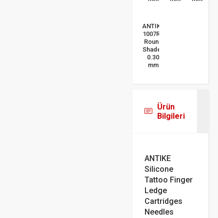
ANTIKE
1007RS
Round
Shader
0.30
mm
Ürün
Bilgileri
ANTIKE
Silicone
Tattoo Finger
Ledge
Cartridges
Needles