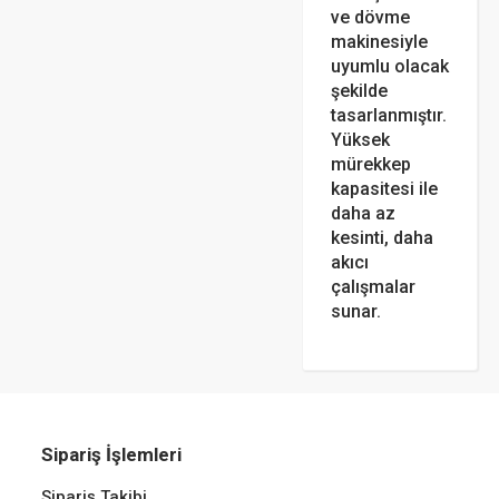
ve dövme
makinesiyle
uyumlu olacak
şekilde
tasarlanmıştır.
Yüksek
mürekkep
kapasitesi ile
daha az
kesinti, daha
akıcı
çalışmalar
sunar.
Sipariş İşlemleri
Sipariş Takibi