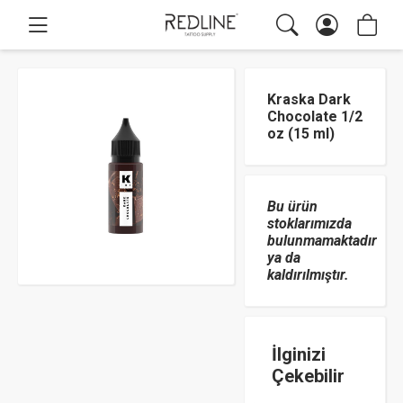
Kraska Dark
Chocolate 1/2
oz (15 ml)
Bu ürün
stoklarımızda
bulunmamaktadır
ya da
kaldırılmıştır.
İlginizi
Çekebilir