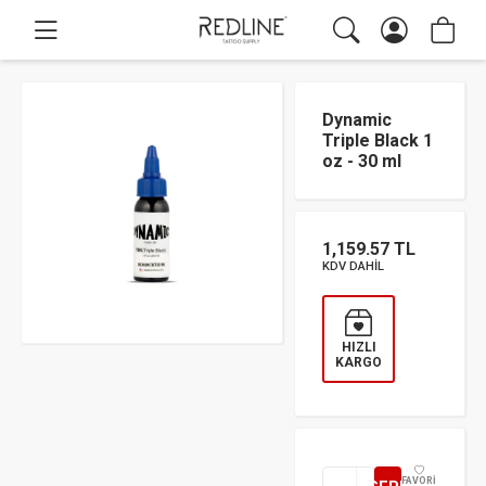
Dynamic
Triple Black 1
oz - 30 ml
1,159.57 TL
KDV DAHİL
HIZLI
KARGO
FAVORİ