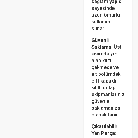
sağlam yapısı
sayesinde
uzun ömürlü
kullanım
sunar.
Güvenli
Saklama:
Üst
kısımda yer
alan kilitli
çekmece ve
alt bölümdeki
çift kapaklı
kilitli dolap,
ekipmanlarınızı
güvenle
saklamanıza
olanak tanır.
Çıkarılabilir
Yan Parça: