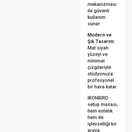
mekanizması
ile güvenli
kullanım
sunar.
Modern ve
Şık Tasarım:
Mat siyah
yüzeyi ve
minimal
çizgileriyle
stüdyonuza
profesyonel
bir hava katar.
IRONBIRD
setup masası,
hem estetik
hem de
işlevselliği bir
araya