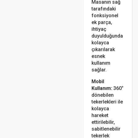
Masanın sağ
tarafındaki
fonksiyonel
ek parça,
ihtiyaç
duyulduğunda
kolayca
çıkarılarak
esnek
kullanım
sağlar.
Mobil
Kullanım:
360°
dönebilen
tekerlekleri ile
kolayca
hareket
ettirilebilir,
sabitlenebilir
tekerlek