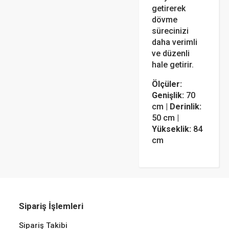
getirerek
dövme
sürecinizi
daha verimli
ve düzenli
hale getirir.
Ölçüler:
Genişlik:
70
cm |
Derinlik:
50 cm |
Yükseklik:
84
cm
Sipariş İşlemleri
Sipariş Takibi