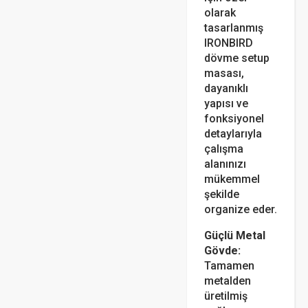
olarak
tasarlanmış
IRONBIRD
dövme setup
masası,
dayanıklı
yapısı ve
fonksiyonel
detaylarıyla
çalışma
alanınızı
mükemmel
şekilde
organize eder.
Güçlü Metal
Gövde:
Tamamen
metalden
üretilmiş