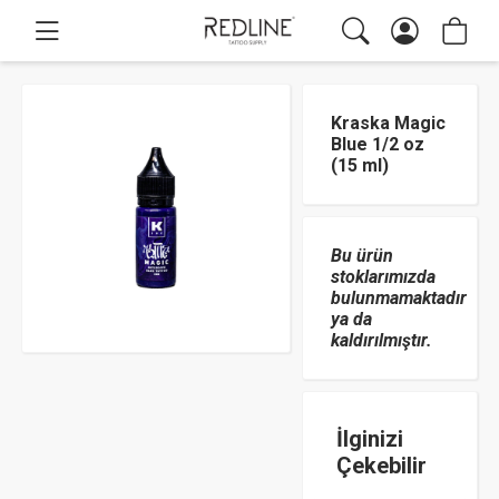
Kraska Magic
Blue 1/2 oz
(15 ml)
Bu ürün
stoklarımızda
bulunmamaktadır
ya da
kaldırılmıştır.
İlginizi
Çekebilir