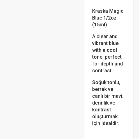
Kraska Magic
Blue 1/2oz
(15ml)
A clear and
vibrant blue
with a cool
tone, perfect
for depth and
contrast.
Soğuk tonlu,
berrak ve
canlı bir mavi;
derinlik ve
kontrast
oluşturmak
için idealdir.