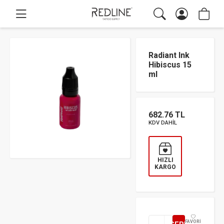
Radiant Ink
Hibiscus 15
ml
682.76 TL
KDV DAHİL
HIZLI
KARGO
FAVORİ