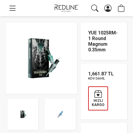
YUE 1025RM-
1 Round
Magnum
0.35mm
1,661.87 TL
KDV DAHİL
HIZLI
KARGO