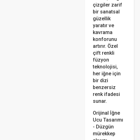
çizgiler zarif
bir sanatsal
güzellik
yaratır ve
kavrama
konforunu
artırır. Özel
çift renkli
füzyon
teknolojisi,
her iğne için
bir dizi
benzersiz
renk ifadesi
sunar.
Orijinal İğne
Ucu Tasarımı
- Düzgün
mürekkep