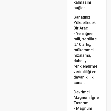
kalmasını
sağlar.
Sanatınızı
Yükseltecek
Bir Araç
- Yeni iğne
mili, sertlikte
%10 artış,
mükemmel
hizalama,
daha iyi
renklendirme
verimliliği ve
dayanıklılık
sunar.
Devrimci
Magnum İğne
Tasarımı
- Magnum