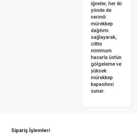
iğneler, her iki
yönde de
verimli
mürekkep
dağıtımı
sağlayarak,
ciltte
minimum
hasarla üstün
gölgeleme ve
yüksek
mürekkep
kapasitesi
sunar.
Sipariş İşlemleri