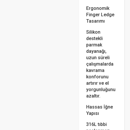
Ergonomik
Finger Ledge
Tasarımı
Silikon
destekli
parmak
dayanağı,
uzun süreli
çalışmalarda
kavrama
konforunu
artırır ve el
yorgunluğunu
azaltır.
Hassas İğne
Yapısı
316L tıbbi