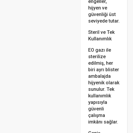
engeller,
hijyen ve
güvenliği üst
seviyede tutar.
Steril ve Tek
Kullanımlık
EO gazı ile
sterilize
edilmiş, her
biri ayrı blister
ambalajda
hijyenik olarak
sunulur. Tek
kullanımlık
yapısıyla
güvenli
çalışma
imkânı sağlar.