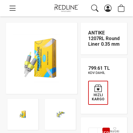
ANTIKE
1207RL Round
Liner 0.35 mm
799.61 TL
KDV DAHİL
HIZLI
KARGO
FAVORİ