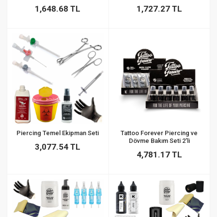
1,648.68 TL
1,727.27 TL
Piercing Temel Ekipman Seti
Tattoo Forever Piercing ve
Dövme Bakım Seti 2'li
3,077.54 TL
4,781.17 TL