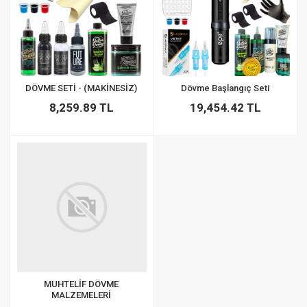
DÖVME SETİ - (MAKİNESİZ)
Dövme Başlangıç Seti
8,259.89 TL
19,454.42 TL
MUHTELİF DÖVME
MALZEMELERİ