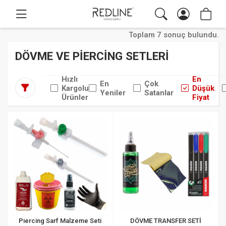
Toplam 7 sonuç bulundu.
DÖVME VE PİERCİNG SETLERİ
Hızlı
En
En
Çok
Kargolu
Düşük
Yeniler
Satanlar
Ürünler
Fiyat
Piercing Sarf Malzeme Seti
DÖVME TRANSFER SETİ