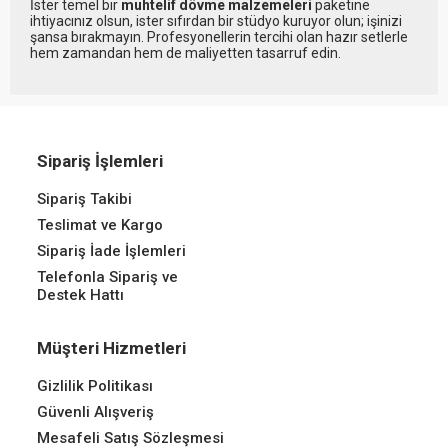
İster temel bir
muhtelif dövme malzemeleri
paketine
ihtiyacınız olsun, ister sıfırdan bir stüdyo kuruyor olun; işinizi
şansa bırakmayın. Profesyonellerin tercihi olan hazır setlerle
hem zamandan hem de maliyetten tasarruf edin.
Sipariş İşlemleri
Sipariş Takibi
Teslimat ve Kargo
Sipariş İade İşlemleri
Telefonla Sipariş ve
Destek Hattı
Müşteri Hizmetleri
Gizlilik Politikası
Güvenli Alışveriş
Mesafeli Satış Sözleşmesi