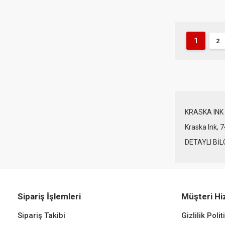
1
2
KRASKA INK 
Kraska Ink, 7
DETAYLI BİL
Sipariş İşlemleri
Müşteri Hi
Sipariş Takibi
Gizlilik Polit