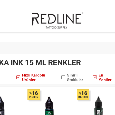
KA INK 15 ML RENKLER
Hızlı Kargolu
Sınırlı
En
Ürünler
Stoklular
Yeniler
16
16
%
%
İNDİRİM
İNDİRİM